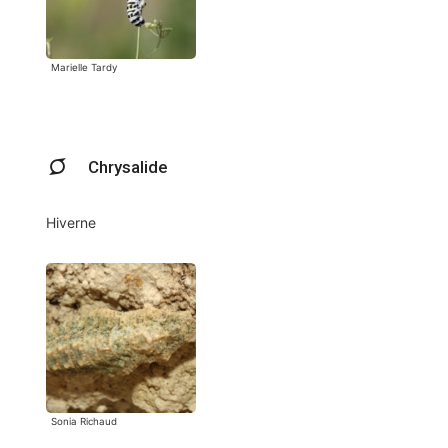
Marielle Tardy
Chrysalide
Hiverne
Sonia Richaud