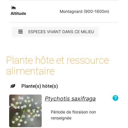
Montagnard (900-1600m)
Altitude
ESPECES VIVANT DANS CE MILIEU
Plante hôte et ressource
alimentaire
Plante(s) hôte(s)
help
Ptychotis saxifraga
Période de floraison non
renseignée