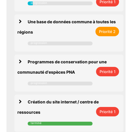
Priorité 1
Une base de données commune à toutes les
Priorité 2
régions
Programmes de conservation pour une
Priorité 1
communauté d'espèces PNA
Création du site internet / centre de
Priorité 1
ressources