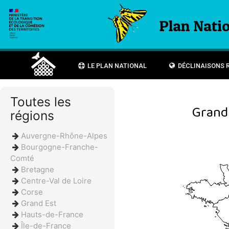
Plan Natio
LE PLAN NATIONAL
DÉCLINAISONS 
Toutes les
Grand
régions
Auvergne-Rhône-Alpes
Bourgogne-Franche-
Comté
Bretagne
Centre-Val de Loire
Corse
Grand Est
Hauts-de-France
Île-de-France