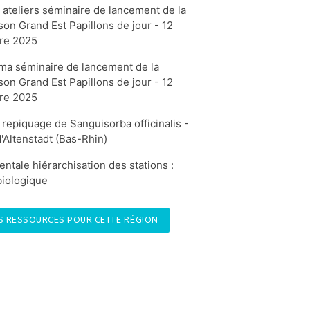
ateliers séminaire de lancement de la
son Grand Est Papillons de jour - 12
re 2025
ma séminaire de lancement de la
son Grand Est Papillons de jour - 12
re 2025
 repiquage de Sanguisorba officinalis -
'Altenstadt (Bas-Rhin)
ntale hiérarchisation des stations :
biologique
S RESSOURCES POUR CETTE RÉGION