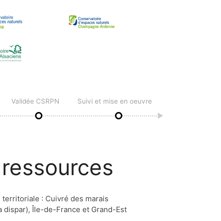
Validée CSRPN
Suivi et mise en oeuvre
 ressources
territoriale : Cuivré des marais
 dispar), Île-de-France et Grand-Est