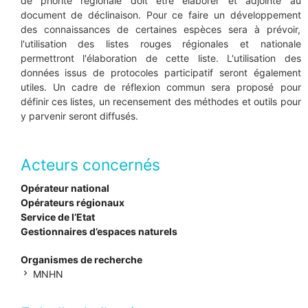
de priorité régionale doit être élaborer et adjointe au
document de déclinaison. Pour ce faire un développement
des connaissances de certaines espèces sera à prévoir,
l'utilisation des listes rouges régionales et nationale
permettront l'élaboration de cette liste. L'utilisation des
données issus de protocoles participatif seront également
utiles. Un cadre de réflexion commun sera proposé pour
définir ces listes, un recensement des méthodes et outils pour
y parvenir seront diffusés.
Acteurs concernés
Opérateur national
Opérateurs régionaux
Service de l’Etat
Gestionnaires d’espaces naturels
Organismes de recherche
chevron_right
MNHN