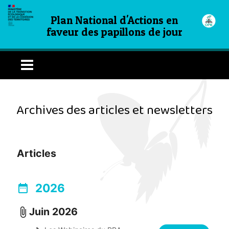
Plan National d'Actions en
faveur des papillons de jour
Archives des articles et newsletters
Articles
2026
date_range
Juin 2026
attach_file