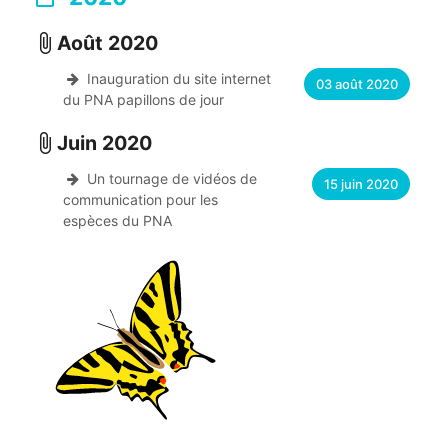
Août 2020
attach_file
Inauguration du site internet
03 août 2020
du PNA papillons de jour
Juin 2020
attach_file
Un tournage de vidéos de
15 juin 2020
communication pour les
espèces du PNA