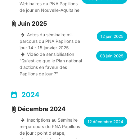
Webinaires du PNA Papillons
de jour en Nouvelle-Aquitaine
Juin 2025
attach_file
Actes du séminaire mi-
12 juin 2025
parcours du PNA Papillons de
jour 14 - 15 janvier 2025
Vidéo de sensibilisation :
03 juin 2025
"Qu'est-ce que le Plan national
d'actions en faveur des
Papillons de jour ?"
2024
date_range
Décembre 2024
attach_file
Inscriptions au Séminaire
12 décembre 2024
mi-parcours du PNA Papillons
de jour : point d'étape,