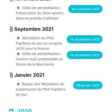
Vidéo de sensibilisation :
16 novembre 2021
Préservation du Semi-apollon
dans les prairies d'altitude
Septembre 2021
attach_file
Valorisation du PNA
14 septembre 2021
Papillons de jour au congrès
UICN pour la Nature
Vidéo de sensibilisation :
14 septembre 2021
Gestion multi-partenariale en
faveur de la Bacchante
Janvier 2021
attach_file
Replay des Webinaires de
28 janvier 2021
présentation du PNA Papillons
de jour
2020
date_range